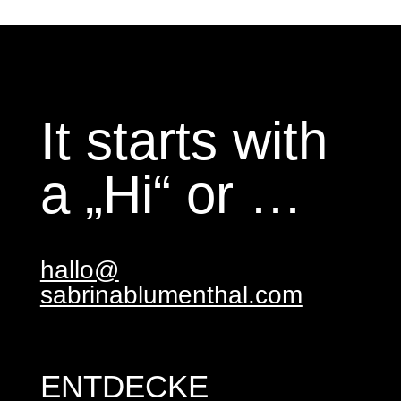
It starts with
a „Hi“ or …
hallo@
sabrinablumenthal.com
ENTDECKE