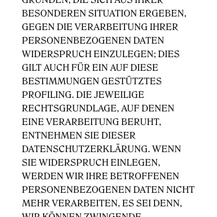
GRÜNDEN, DIE SICH AUS IHRER
BESONDEREN SITUATION ERGEBEN,
GEGEN DIE VERARBEITUNG IHRER
PERSONENBEZOGENEN DATEN
WIDERSPRUCH EINZULEGEN; DIES
GILT AUCH FÜR EIN AUF DIESE
BESTIMMUNGEN GESTÜTZTES
PROFILING. DIE JEWEILIGE
RECHTSGRUNDLAGE, AUF DENEN
EINE VERARBEITUNG BERUHT,
ENTNEHMEN SIE DIESER
DATENSCHUTZERKLÄRUNG. WENN
SIE WIDERSPRUCH EINLEGEN,
WERDEN WIR IHRE BETROFFENEN
PERSONENBEZOGENEN DATEN NICHT
MEHR VERARBEITEN, ES SEI DENN,