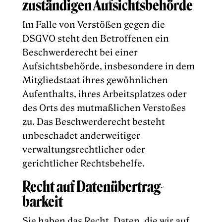
zuständigen Aufsichts­behörde
Im Falle von Verstößen gegen die
DSGVO steht den Betroffenen ein
Beschwerderecht bei einer
Aufsichtsbehörde, insbesondere in dem
Mitgliedstaat ihres gewöhnlichen
Aufenthalts, ihres Arbeitsplatzes oder
des Orts des mutmaßlichen Verstoßes
zu. Das Beschwerderecht besteht
unbeschadet anderweitiger
verwaltungsrechtlicher oder
gerichtlicher Rechtsbehelfe.
Recht auf Daten­übertrag­
barkeit
Sie haben das Recht, Daten, die wir auf