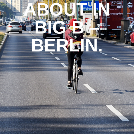
ABOUT IN
BIG B –
BERLIN.