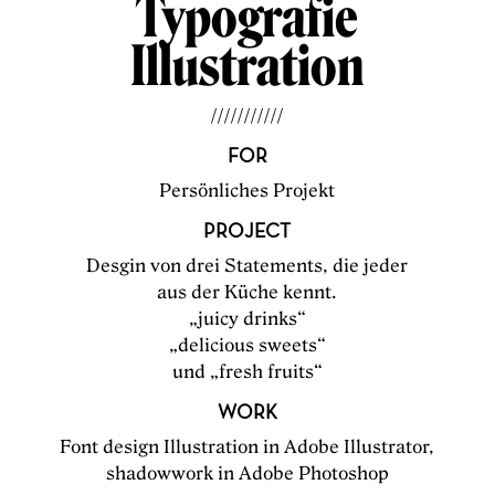
Typografie
Illustration
///////////
FOR
Persönliches Projekt
PROJECT
Desgin von drei Statements, die jeder
aus der Küche kennt.
„juicy drinks“
„delicious sweets“
und „fresh fruits“
WORK
Font design Illustration in Adobe Illustrator,
shadowwork in Adobe Photoshop