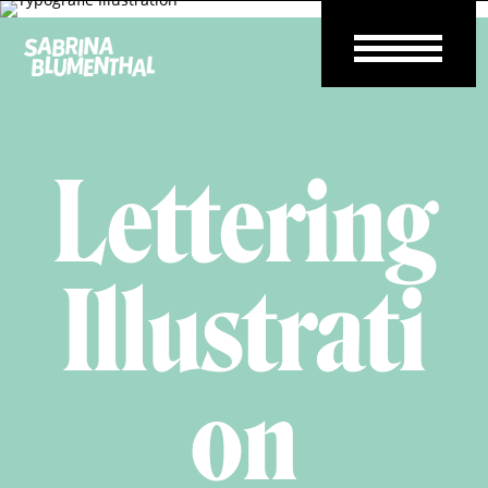
Lettering
Illustrati
on