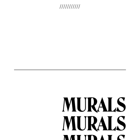
///////////
MURALS
MURALS