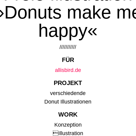
»Donuts make m
happy«
///////////
FÜR
allisbird.de
PROJEKT
verschiedende
Donut Illustrationen
WORK
Konzeption
Illustration