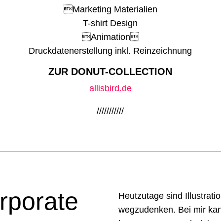
Marketing Materialien
T-shirt Design
Animation
Druckdatenerstellung inkl. Reinzeichnung
ZUR DONUT-COLLECTION
allisbird.de
///////////
rporate
Heutzutage sind Illustrat
wegzudenken. Bei mir kanns