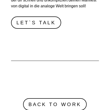
der dir schnell und unkompliziert deinen Manifest
von digital in die analoge Welt bringen soll!
LET`S TALK
BACK TO WORK